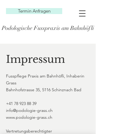
Termin Anfragen
Podologische Fusspraxis am Bahnhöfli - Ina Grass
Impressum
Fusspflege Praxis am Bahnhöfli, Inhaberin
Grass
Bahnhofstrasse 35, 5116 Schinznach Bad
+41 78 923 88 39
info@podologie-grass.ch
www.podologie-grass.ch
Vertretungsberechtigter